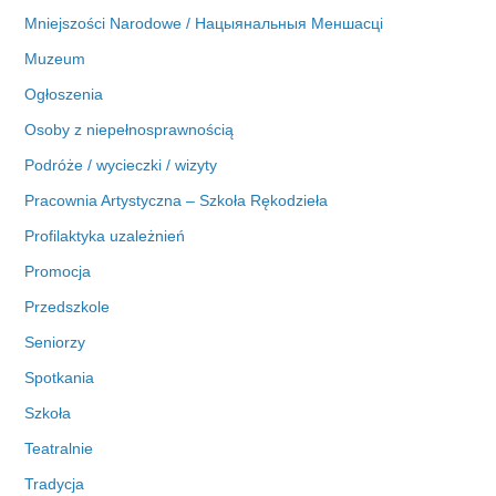
Mniejszości Narodowe / Нацыянальныя Меншасці
Muzeum
Ogłoszenia
Osoby z niepełnosprawnością
Podróże / wycieczki / wizyty
Pracownia Artystyczna – Szkoła Rękodzieła
Profilaktyka uzależnień
Promocja
Przedszkole
Seniorzy
Spotkania
Szkoła
Teatralnie
Tradycja