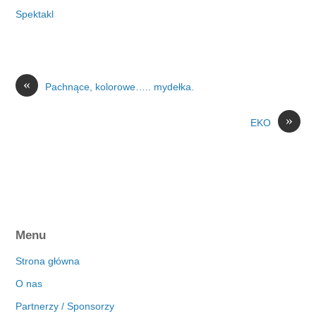
Spektakl
«
Pachnące, kolorowe….. mydełka.
»
EKO
Menu
Strona główna
O nas
Partnerzy / Sponsorzy