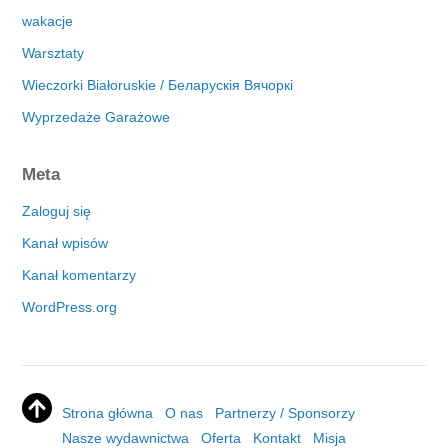
wakacje
Warsztaty
Wieczorki Białoruskie / Беларускія Вячоркі
Wyprzedaże Garażowe
Meta
Zaloguj się
Kanał wpisów
Kanał komentarzy
WordPress.org
Strona główna
O nas
Partnerzy / Sponsorzy
Nasze wydawnictwa
Oferta
Kontakt
Misja