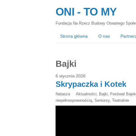
ONI - TO MY
Fundacja Na Rzecz Budowy Otwartego Społe
Strona główna
O nas
Partner
Bajki
6 stycznia 2026
Skrypaczka i Kotek
Natasza
Aktualności
,
Bajki
,
Festiwal Bajek
niepełnosprawnością
,
Seniorzy
,
Teatralnie