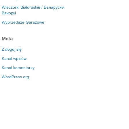
Wieczorki Białoruskie / Беларускія
Вячоркі
Wyprzedaże Garażowe
Meta
Zaloguj się
Kanał wpisów
Kanał komentarzy
WordPress.org