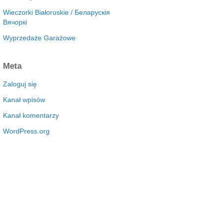
Wieczorki Białoruskie / Беларускія
Вячоркі
Wyprzedaże Garażowe
Meta
Zaloguj się
Kanał wpisów
Kanał komentarzy
WordPress.org