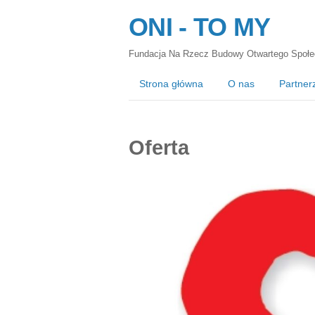
ONI - TO MY
Fundacja Na Rzecz Budowy Otwartego Społe
Strona główna
O nas
Partner
Oferta