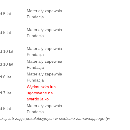
Materiały zapewnia
d 5 lat
Fundacja
Materiały zapewnia
d 5 lat
Fundacja
Materiały zapewnia
d 10 lat
Fundacja
Materiały zapewnia
d 10 lat
Fundacja
Materiały zapewnia
d 6 lat
Fundacja
Wydmuszka lub
d 7 lat
ugotowane na
twardo jajko
Materiały zapewnia
d 5 lat
Fundacja
cji lub zajęć pozalekcyjnych w siedzibie zamawiającego (w