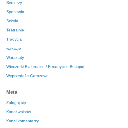
Seniorzy
Spotkania
Szkoła
Teatralnie
Tradycja
wakacje
Warsztaty
Wieczorki Białoruskie / Беларускія Вячоркі
Wyprzedaże Garażowe
Meta
Zaloguj się
Kanał wpisów
Kanał komentarzy