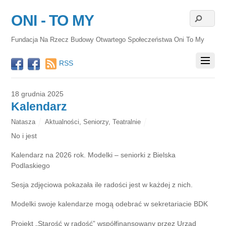
ONI - TO MY
Fundacja Na Rzecz Budowy Otwartego Społeczeństwa Oni To My
RSS
18 grudnia 2025
Kalendarz
Natasza
Aktualności
,
Seniorzy
,
Teatralnie
No i jest
Kalendarz na 2026 rok. Modelki – seniorki z Bielska
Podlaskiego
Sesja zdjęciowa pokazała ile radości jest w każdej z nich.
Modelki swoje kalendarze mogą odebrać w sekretariacie BDK
Projekt „Starość w radość” współfinansowany przez Urząd