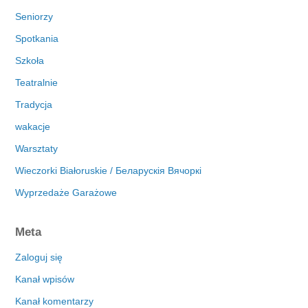
Seniorzy
Spotkania
Szkoła
Teatralnie
Tradycja
wakacje
Warsztaty
Wieczorki Białoruskie / Беларускія Вячоркі
Wyprzedaże Garażowe
Meta
Zaloguj się
Kanał wpisów
Kanał komentarzy