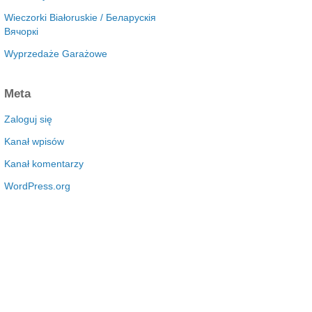
Wieczorki Białoruskie / Беларускія
Вячоркі
Wyprzedaże Garażowe
Meta
Zaloguj się
Kanał wpisów
Kanał komentarzy
WordPress.org