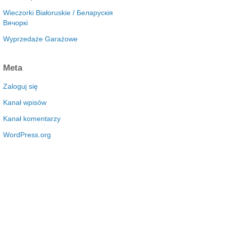
Wieczorki Białoruskie / Беларускія
Вячоркі
Wyprzedaże Garażowe
Meta
Zaloguj się
Kanał wpisów
Kanał komentarzy
WordPress.org