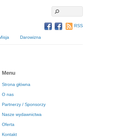
RSS
Misja
Darowizna
Menu
Strona główna
O nas
Partnerzy / Sponsorzy
Nasze wydawnictwa
Oferta
Kontakt