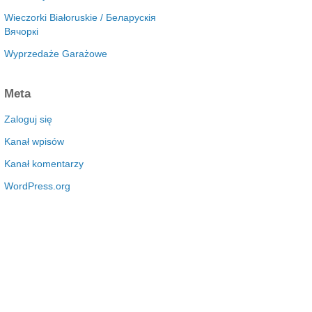
Wieczorki Białoruskie / Беларускія
Вячоркі
Wyprzedaże Garażowe
Meta
Zaloguj się
Kanał wpisów
Kanał komentarzy
WordPress.org