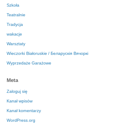
Szkoła
Teatralnie
Tradycja
wakacje
Warsztaty
Wieczorki Białoruskie / Беларускія Вячоркі
Wyprzedaże Garażowe
Meta
Zaloguj się
Kanał wpisów
Kanał komentarzy
WordPress.org