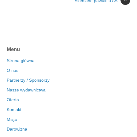
Słomiane pawuki u AŚ
Menu
Strona główna
O nas
Partnerzy / Sponsorzy
Nasze wydawnictwa
Oferta
Kontakt
Misja
Darowizna