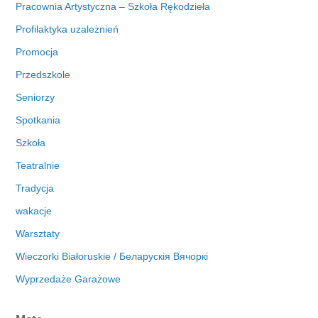
Pracownia Artystyczna – Szkoła Rękodzieła
Profilaktyka uzależnień
Promocja
Przedszkole
Seniorzy
Spotkania
Szkoła
Teatralnie
Tradycja
wakacje
Warsztaty
Wieczorki Białoruskie / Беларускія Вячоркі
Wyprzedaże Garażowe