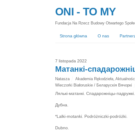
ONI - TO MY
Fundacja Na Rzecz Budowy Otwartego Społe
Strona główna
O nas
Partner
7 listopada 2022
Матанкі-спадарожніц
Natasza
Akademia Rękodzieła
,
Aktualnośc
Wieczorki Białoruskie / Беларускія Вячоркі
Лялькі-матанкі. Спадарожніцы-падружкі.
Дубна.
*Lalki-motanki. Podróżniczki-podróżki.
Dubno.