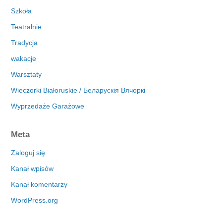
Szkoła
Teatralnie
Tradycja
wakacje
Warsztaty
Wieczorki Białoruskie / Беларускія Вячоркі
Wyprzedaże Garażowe
Meta
Zaloguj się
Kanał wpisów
Kanał komentarzy
WordPress.org