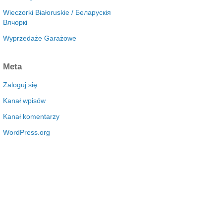
Wieczorki Białoruskie / Беларускія
Вячоркі
Wyprzedaże Garażowe
Meta
Zaloguj się
Kanał wpisów
Kanał komentarzy
WordPress.org