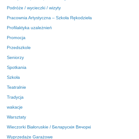
Podróże / wycieczki / wizyty
Pracownia Artystyczna – Szkoła Rękodzieła
Profilaktyka uzależnień
Promocja
Przedszkole
Seniorzy
Spotkania
Szkoła
Teatralnie
Tradycja
wakacje
Warsztaty
Wieczorki Białoruskie / Беларускія Вячоркі
Wyprzedaże Garażowe