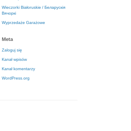
Wieczorki Białoruskie / Беларускія
Вячоркі
Wyprzedaże Garażowe
Meta
Zaloguj się
Kanał wpisów
Kanał komentarzy
WordPress.org