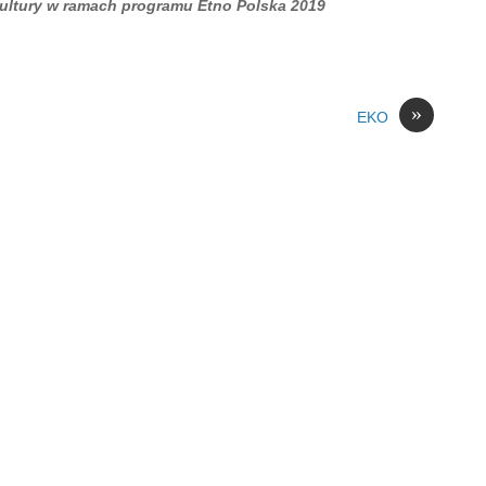
ltury w ramach programu Etno Polska 2019
»
EKO