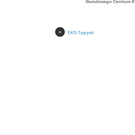
Narodowego Centrum Ku
«
EKO-Tygryski