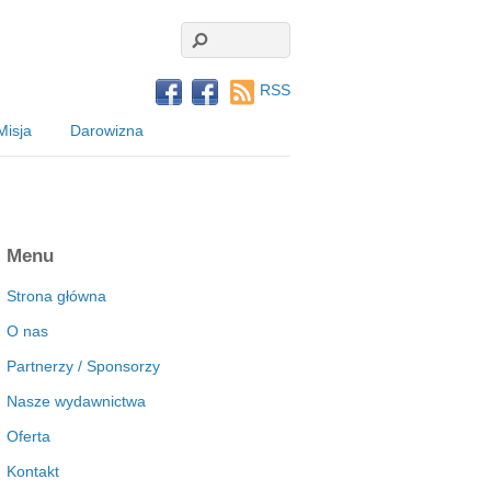
RSS
Misja
Darowizna
Menu
Strona główna
O nas
Partnerzy / Sponsorzy
Nasze wydawnictwa
Oferta
Kontakt