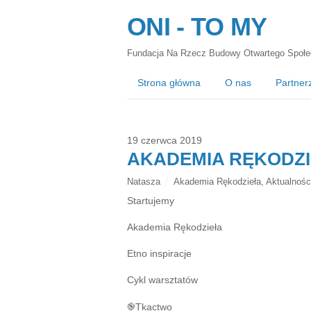
ONI - TO MY
Fundacja Na Rzecz Budowy Otwartego Społe
Strona główna
O nas
Partner
19 czerwca 2019
AKADEMIA RĘKODZ
Natasza
Akademia Rękodzieła
,
Aktualnośc
Startujemy
Akademia Rękodzieła
Etno inspiracje
Cykl warsztatów
֎Tkactwo