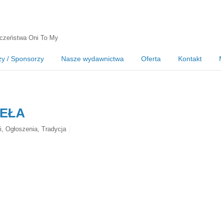
czeństwa Oni To My
zy / Sponsorzy
Nasze wydawnictwa
Oferta
Kontakt
IEŁA
i
,
Ogłoszenia
,
Tradycja