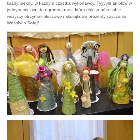
każdy piękny, w każdym cząstka wykonawcy. Tyyyyle aniołów w
jednym miejscu, to ogromna moc, która dała znać o sobie –
wszyscy otrzymali pluszowe mikołajkowe prezenty i życzenia
Wesołych Świąt!