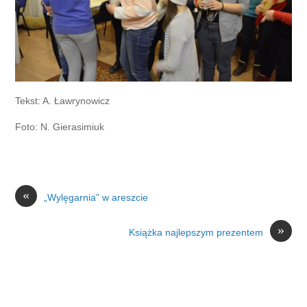
Tekst: A. Ławrynowicz
Foto: N. Gierasimiuk
«
„Wylęgarnia” w areszcie
»
Książka najlepszym prezentem