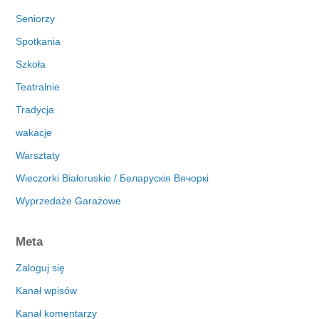
Seniorzy
Spotkania
Szkoła
Teatralnie
Tradycja
wakacje
Warsztaty
Wieczorki Białoruskie / Беларускія Вячоркі
Wyprzedaże Garażowe
Meta
Zaloguj się
Kanał wpisów
Kanał komentarzy