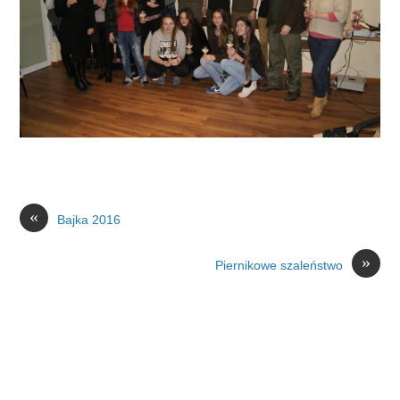
«
Bajka 2016
»
Piernikowe szaleństwo