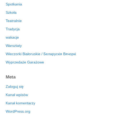
Spotkania
Szkoła
Teatralnie
Tradycja
wakacje
Warsztaty
Wieczorki Białoruskie / Беларускія Вячоркі
Wyprzedaże Garażowe
Meta
Zaloguj się
Kanał wpisów
Kanał komentarzy
WordPress.org