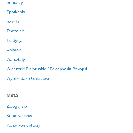
Seniorzy
Spotkania
Szkoła
Teatralnie
Tradycja
wakacje
Warsztaty
Wieczorki Białoruskie / Беларускія Вячоркі
Wyprzedaże Garażowe
Meta
Zaloguj się
Kanał wpisów
Kanał komentarzy