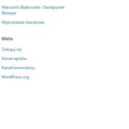
Wieczorki Białoruskie / Беларускія
Вячоркі
Wyprzedaże Garażowe
Meta
Zaloguj się
Kanał wpisów
Kanał komentarzy
WordPress.org