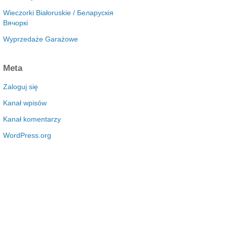
Wieczorki Białoruskie / Беларускія
Вячоркі
Wyprzedaże Garażowe
Meta
Zaloguj się
Kanał wpisów
Kanał komentarzy
WordPress.org