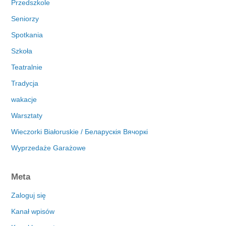
Przedszkole
Seniorzy
Spotkania
Szkoła
Teatralnie
Tradycja
wakacje
Warsztaty
Wieczorki Białoruskie / Беларускія Вячоркі
Wyprzedaże Garażowe
Meta
Zaloguj się
Kanał wpisów