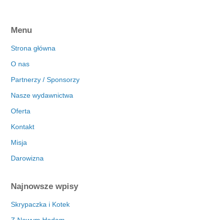
Menu
Strona główna
O nas
Partnerzy / Sponsorzy
Nasze wydawnictwa
Oferta
Kontakt
Misja
Darowizna
Najnowsze wpisy
Skrypaczka i Kotek
Z Nowym Hodam