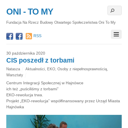
ONI - TO MY
Fundacja Na Rzecz Budowy Otwartego Społeczeństwa Oni To My
RSS
30 października 2020
CIS poszedł z torbami
Natasza
Aktualności
,
EKO
,
Osoby z niepełnosprawnością
,
Warsztaty
Centrum Integracji Społecznej w Hajnówce
ich też „puściliśmy z torbami”
EKO-rewolucja trwa.
Projekt „EKO-rewolucja” współfinansowany przez Urząd Miasta
Hajnówka