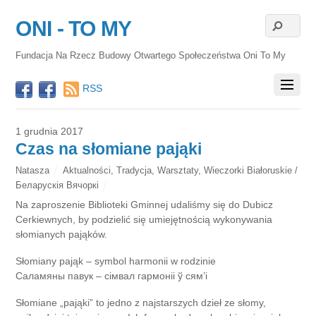
ONI - TO MY
Fundacja Na Rzecz Budowy Otwartego Społeczeństwa Oni To My
RSS
1 grudnia 2017
Czas na słomiane pająki
Natasza
Aktualności
,
Tradycja
,
Warsztaty
,
Wieczorki Białoruskie /
Беларускія Вячоркі
Na zaproszenie Biblioteki Gminnej udaliśmy się do Dubicz
Cerkiewnych, by podzielić się umiejętnością wykonywania
słomianych pająków.
Słomiany pająk – symbol harmonii w rodzinie
Саламяны павук – сімвал гармоніі ў сям’і
Słomiane „pająki” to jedno z najstarszych dzieł ze słomy,