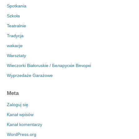
Spotkania
Szkoła
Teatralnie
Tradycja
wakacje
Warsztaty
Wieczorki Białoruskie / Беларускія Вячоркі
Wyprzedaże Garażowe
Meta
Zaloguj się
Kanał wpisów
Kanał komentarzy
WordPress.org