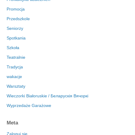
Promocja
Przedszkole
Seniorzy
Spotkania
Szkoła
Teatralnie
Tradycja
wakacje
Warsztaty
Wieczorki Białoruskie / Беларускія Вячоркі
Wyprzedaże Garażowe
Meta
Zaloguj się