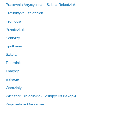
Pracownia Artystyczna – Szkoła Rękodzieła
Profilaktyka uzależnień
Promocja
Przedszkole
Seniorzy
Spotkania
Szkoła
Teatralnie
Tradycja
wakacje
Warsztaty
Wieczorki Białoruskie / Беларускія Вячоркі
Wyprzedaże Garażowe