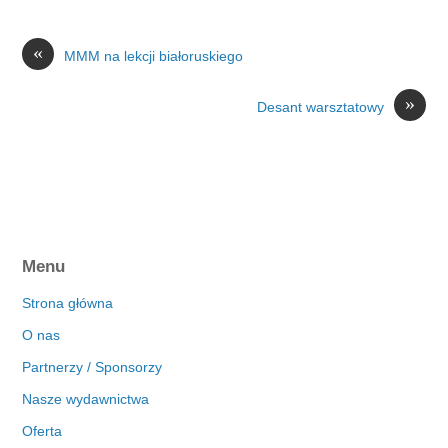
«
MMM na lekcji białoruskiego
»
Desant warsztatowy
Menu
Strona główna
O nas
Partnerzy / Sponsorzy
Nasze wydawnictwa
Oferta