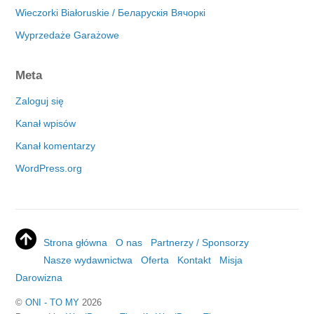
Wieczorki Białoruskie / Беларускія Вячоркі
Wyprzedaże Garażowe
Meta
Zaloguj się
Kanał wpisów
Kanał komentarzy
WordPress.org
Strona główna
O nas
Partnerzy / Sponsorzy
Nasze wydawnictwa
Oferta
Kontakt
Misja
Darowizna
©
ONI - TO MY
2026