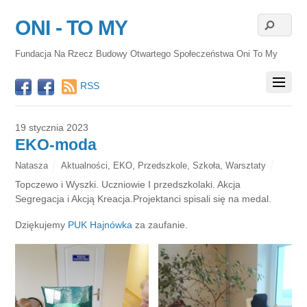
ONI - TO MY
Fundacja Na Rzecz Budowy Otwartego Społeczeństwa Oni To My
RSS
19 stycznia 2023
EKO-moda
Natasza
Aktualności
,
EKO
,
Przedszkole
,
Szkoła
,
Warsztaty
Topczewo i Wyszki. Uczniowie I przedszkolaki. Akcja
Segregacja i Akcją Kreacja.Projektanci spisali się na medal.
Dziękujemy
PUK Hajnówka
za zaufanie.