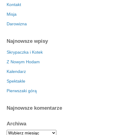
Kontakt
Misja
Darowizna
Najnowsze wpisy
Skrypaczka i Kotek
Z Nowym Hodam
Kalendarz
Spektakle
Pierwszaki górą
Najnowsze komentarze
Archiwa
A