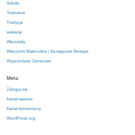
Szkoła
Teatralnie
Tradycja
wakacje
Warsztaty
Wieczorki Białoruskie / Беларускія Вячоркі
Wyprzedaże Garażowe
Meta
Zaloguj się
Kanał wpisów
Kanał komentarzy
WordPress.org