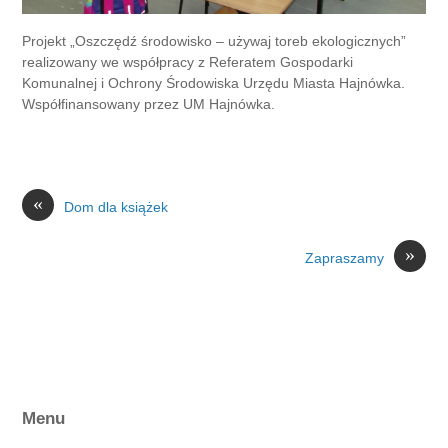
Projekt „Oszczędź środowisko – używaj toreb ekologicznych”
realizowany we współpracy z Referatem Gospodarki
Komunalnej i Ochrony Środowiska Urzędu Miasta Hajnówka.
Współfinansowany przez UM Hajnówka.
«
Dom dla książek
»
Zapraszamy
Menu