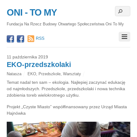
ONI - TO MY
Fundacja Na Rzecz Budowy Otwartego Społeczeństwa Oni To My
RSS
11 października 2019
EKO-przedszkolaki
Natasza
EKO
,
Przedszkole
,
Warsztaty
Temat nadal ten sam – ekologia. Najlepiej zaczynać edukację
od najmłodszych. Przedszkole, przedszkolaki i nowa technika
zdobienia toreb wielokrotnego użytku.
Projekt „Czyste Miasto” współfinansowany przez Urząd Miasta
Hajnówka