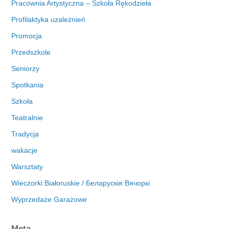
Pracownia Artystyczna – Szkoła Rękodzieła
Profilaktyka uzależnień
Promocja
Przedszkole
Seniorzy
Spotkania
Szkoła
Teatralnie
Tradycja
wakacje
Warsztaty
Wieczorki Białoruskie / Беларускія Вячоркі
Wyprzedaże Garażowe
Meta