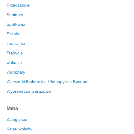
Przedszkole
Seniorzy
Spotkania
Szkoła
Teatralnie
Tradycja
wakacje
Warsztaty
Wieczorki Białoruskie / Беларускія Вячоркі
Wyprzedaże Garażowe
Meta
Zaloguj się
Kanał wpisów