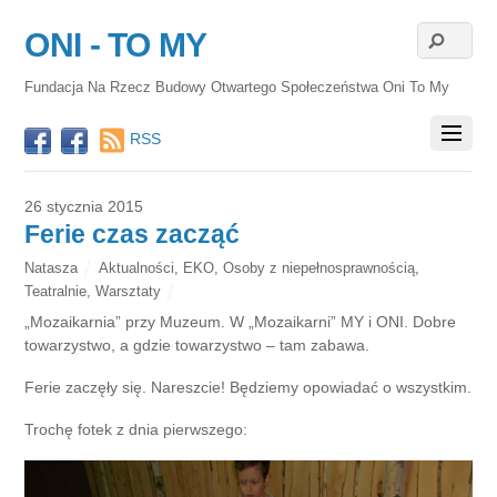
ONI - TO MY
Fundacja Na Rzecz Budowy Otwartego Społeczeństwa Oni To My
RSS
26 stycznia 2015
Ferie czas zacząć
Natasza
Aktualności
,
EKO
,
Osoby z niepełnosprawnością
,
Teatralnie
,
Warsztaty
„Mozaikarnia” przy Muzeum. W „Mozaikarni” MY i ONI. Dobre
towarzystwo, a gdzie towarzystwo – tam zabawa.
Ferie zaczęły się. Nareszcie! Będziemy opowiadać o wszystkim.
Trochę fotek z dnia pierwszego: