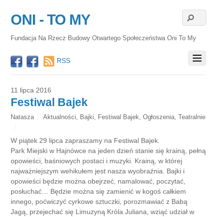
ONI - TO MY
Fundacja Na Rzecz Budowy Otwartego Społeczeństwa Oni To My
RSS
11 lipca 2016
Festiwal Bajek
Natasza
Aktualności
,
Bajki
,
Festiwal Bajek
,
Ogłoszenia
,
Teatralnie
W piątek 29 lipca zapraszamy na Festiwal Bajek.
Park Miejski w Hajnówce na jeden dzień stanie się krainą, pełną
opowieści, baśniowych postaci i muzyki. Krainą, w której
najważniejszym wehikułem jest nasza wyobraźnia. Bajki i
opowieści będzie można obejrzeć, namalować, poczytać,
posłuchać… Będzie można się zamienić w kogoś całkiem
innego, poćwiczyć cyrkowe sztuczki, porozmawiać z Babą
Jagą, przejechać się Limuzyną Króla Juliana, wziąć udział w