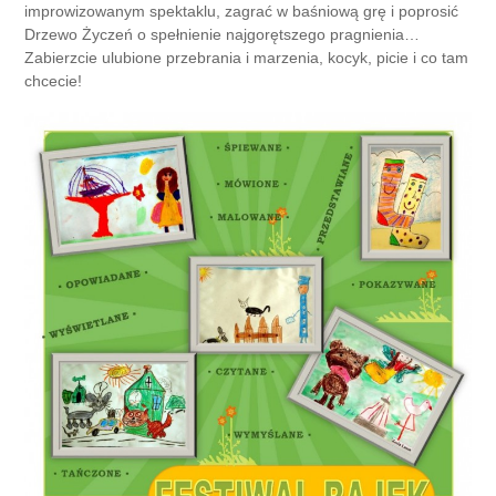
improwizowanym spektaklu, zagrać w baśniową grę i poprosić
Drzewo Życzeń o spełnienie najgorętszego pragnienia…
Zabierzcie ulubione przebrania i marzenia, kocyk, picie i co tam
chcecie!