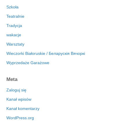
Szkoła
Teatralnie
Tradycja
wakacje
Warsztaty
Wieczorki Białoruskie / Беларускія Вячоркі
Wyprzedaże Garażowe
Meta
Zaloguj się
Kanał wpisów
Kanał komentarzy
WordPress.org