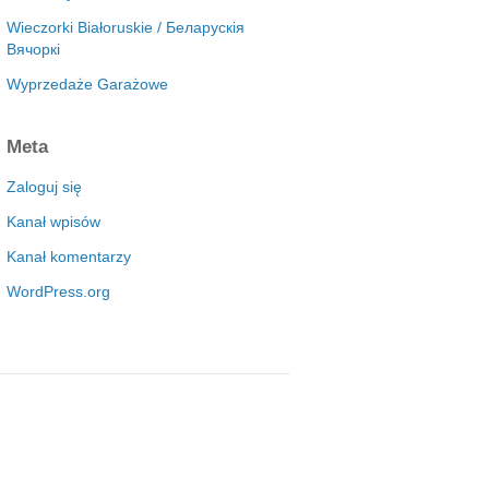
Wieczorki Białoruskie / Беларускія
Вячоркі
Wyprzedaże Garażowe
Meta
Zaloguj się
Kanał wpisów
Kanał komentarzy
WordPress.org