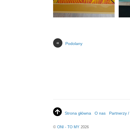
«
Podolany
Strona główna
O nas
Partnerzy 
©
ONI - TO MY
2026