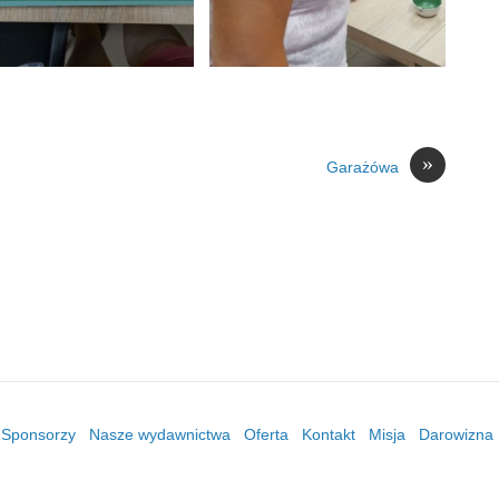
»
Garażówa
/ Sponsorzy
Nasze wydawnictwa
Oferta
Kontakt
Misja
Darowizna