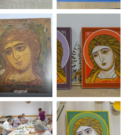
oryginał