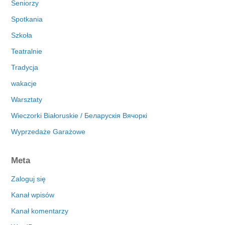
Seniorzy
Spotkania
Szkoła
Teatralnie
Tradycja
wakacje
Warsztaty
Wieczorki Białoruskie / Беларускія Вячоркі
Wyprzedaże Garażowe
Meta
Zaloguj się
Kanał wpisów
Kanał komentarzy