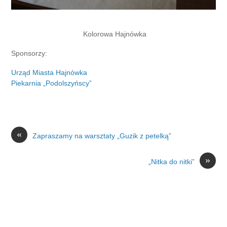
Kolorowa Hajnówka
Sponsorzy:
Urząd Miasta Hajnówka
Piekarnia „Podolszyńscy”
«
Zapraszamy na warsztaty „Guzik z petelką”
»
„Nitka do nitki”