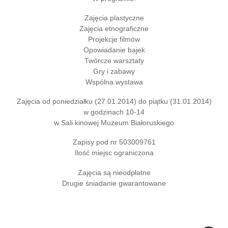
Zajęcia plastyczne
Zajęcia etnograficzne
Projekcje filmów
Opowiadanie bajek
Twórcze warsztaty
Gry i zabawy
Wspólna wystawa
Zajęcia od poniedziałku (27.01.2014) do piątku (31.01.2014)
w godzinach 10-14
w Sali kinowej Muzeum Białoruskiego
Zapisy pod nr 503009761
Ilość miejsc ograniczona
Zajęcia są nieodpłatne
Drugie śniadanie gwarantowane