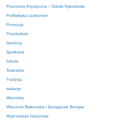
Pracownia Artystyczna – Szkoła Rękodzieła
Profilaktyka uzależnień
Promocja
Przedszkole
Seniorzy
Spotkania
Szkoła
Teatralnie
Tradycja
wakacje
Warsztaty
Wieczorki Białoruskie / Беларускія Вячоркі
Wyprzedaże Garażowe