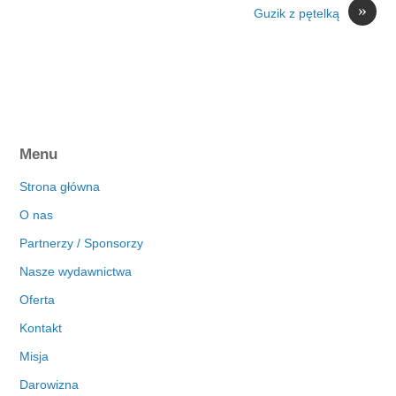
»
Guzik z pętelką
Menu
Strona główna
O nas
Partnerzy / Sponsorzy
Nasze wydawnictwa
Oferta
Kontakt
Misja
Darowizna