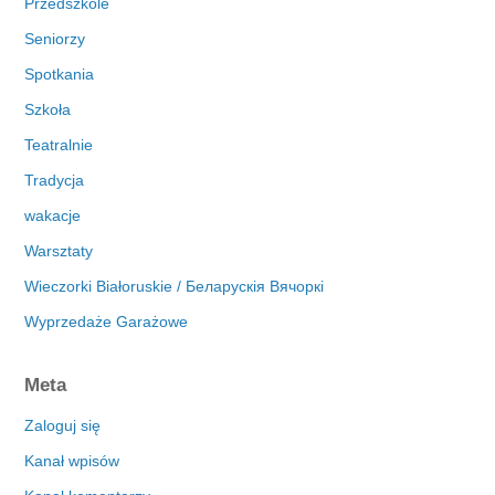
Przedszkole
Seniorzy
Spotkania
Szkoła
Teatralnie
Tradycja
wakacje
Warsztaty
Wieczorki Białoruskie / Беларускія Вячоркі
Wyprzedaże Garażowe
Meta
Zaloguj się
Kanał wpisów