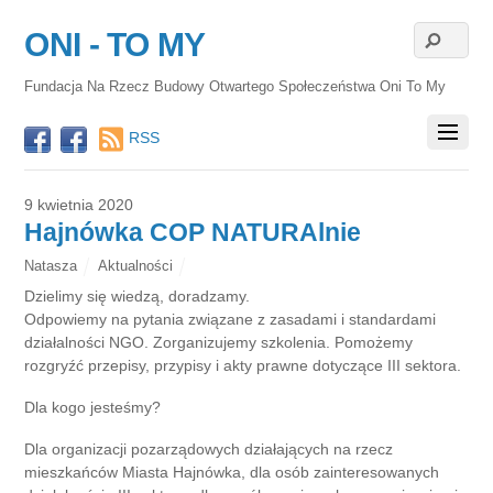
ONI - TO MY
Fundacja Na Rzecz Budowy Otwartego Społeczeństwa Oni To My
RSS
9 kwietnia 2020
Hajnówka COP NATURAlnie
Natasza
Aktualności
Dzielimy się wiedzą, doradzamy.
Odpowiemy na pytania związane z zasadami i standardami
działalności NGO. Zorganizujemy szkolenia. Pomożemy
rozgryźć przepisy, przypisy i akty prawne dotyczące III sektora.
Dla kogo jesteśmy?
Dla organizacji pozarządowych działających na rzecz
mieszkańców Miasta Hajnówka, dla osób zainteresowanych