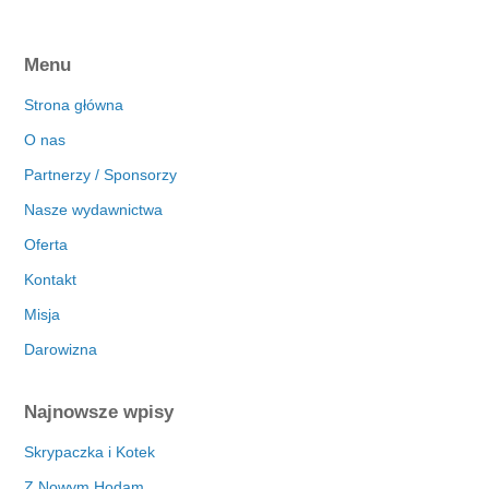
Menu
Strona główna
O nas
Partnerzy / Sponsorzy
Nasze wydawnictwa
Oferta
Kontakt
Misja
Darowizna
Najnowsze wpisy
Skrypaczka i Kotek
Z Nowym Hodam