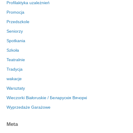
Profilaktyka uzależnień
Promocja
Przedszkole
Seniorzy
Spotkania
Szkoła
Teatralnie
Tradycja
wakacje
Warsztaty
Wieczorki Białoruskie / Беларускія Вячоркі
Wyprzedaże Garażowe
Meta