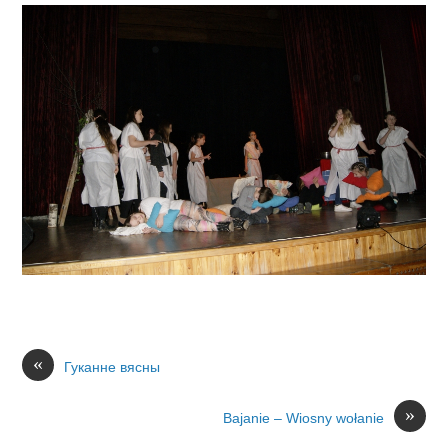
«
Гуканне вясны
»
Bajanie – Wiosny wołanie