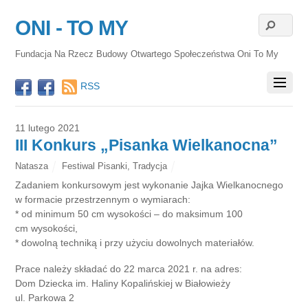
ONI - TO MY
Fundacja Na Rzecz Budowy Otwartego Społeczeństwa Oni To My
RSS
11 lutego 2021
III Konkurs „Pisanka Wielkanocna”
Natasza
Festiwal Pisanki
,
Tradycja
Zadaniem konkursowym jest wykonanie Jajka Wielkanocnego
w formacie przestrzennym o wymiarach:
* od minimum 50 cm wysokości – do maksimum 100
cm wysokości,
* dowolną techniką i przy użyciu dowolnych materiałów.
Prace należy składać do 22 marca 2021 r. na adres:
Dom Dziecka im. Haliny Kopalińskiej w Białowieży
ul. Parkowa 2