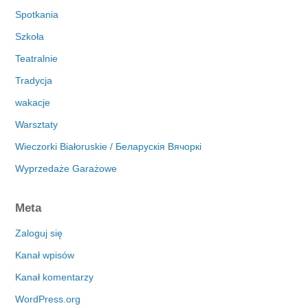
Spotkania
Szkoła
Teatralnie
Tradycja
wakacje
Warsztaty
Wieczorki Białoruskie / Беларускія Вячоркі
Wyprzedaże Garażowe
Meta
Zaloguj się
Kanał wpisów
Kanał komentarzy
WordPress.org