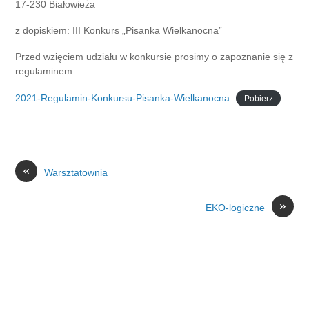
17-230 Białowieża
z dopiskiem: III Konkurs „Pisanka Wielkanocna”
Przed wzięciem udziału w konkursie prosimy o zapoznanie się z
regulaminem:
2021-Regulamin-Konkursu-Pisanka-Wielkanocna
Pobierz
«
Warsztatownia
»
EKO-logiczne