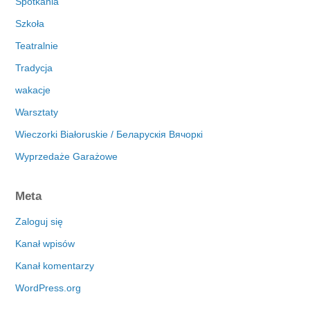
Spotkania
Szkoła
Teatralnie
Tradycja
wakacje
Warsztaty
Wieczorki Białoruskie / Беларускія Вячоркі
Wyprzedaże Garażowe
Meta
Zaloguj się
Kanał wpisów
Kanał komentarzy
WordPress.org