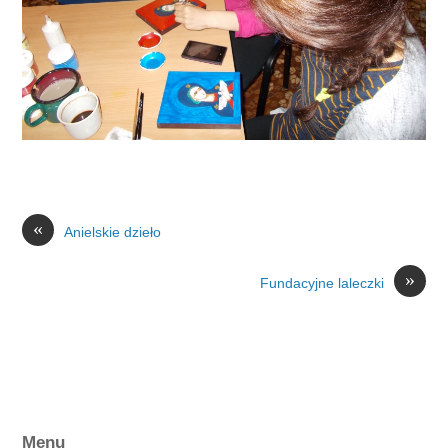
«
Anielskie dzieło
»
Fundacyjne laleczki
Menu