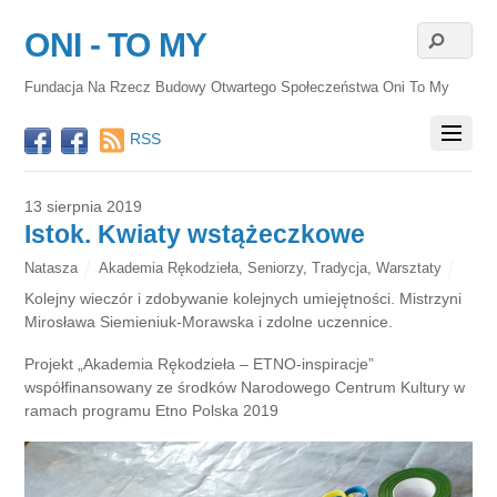
ONI - TO MY
Fundacja Na Rzecz Budowy Otwartego Społeczeństwa Oni To My
RSS
13 sierpnia 2019
Istok. Kwiaty wstążeczkowe
Natasza
Akademia Rękodzieła
,
Seniorzy
,
Tradycja
,
Warsztaty
Kolejny wieczór i zdobywanie kolejnych umiejętności. Mistrzyni
Mirosława Siemieniuk-Morawska i zdolne uczennice.
Projekt „Akademia Rękodzieła – ETNO-inspiracje”
współfinansowany ze środków Narodowego Centrum Kultury w
ramach programu Etno Polska 2019