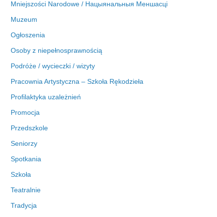
Mniejszości Narodowe / Нацыянальныя Меншасці
Muzeum
Ogłoszenia
Osoby z niepełnosprawnością
Podróże / wycieczki / wizyty
Pracownia Artystyczna – Szkoła Rękodzieła
Profilaktyka uzależnień
Promocja
Przedszkole
Seniorzy
Spotkania
Szkoła
Teatralnie
Tradycja