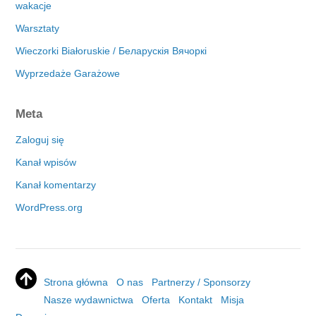
wakacje
Warsztaty
Wieczorki Białoruskie / Беларускія Вячоркі
Wyprzedaże Garażowe
Meta
Zaloguj się
Kanał wpisów
Kanał komentarzy
WordPress.org
Strona główna
O nas
Partnerzy / Sponsorzy
Nasze wydawnictwa
Oferta
Kontakt
Misja