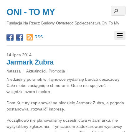
ONI - TO MY
Fundacja Na Rzecz Budowy Otwartego Społeczeństwa Oni To My
RSS
14 lipca 2014
Jarmark Żubra
Natasza
Aktualności
,
Promocja
Niedzielny poranek w Hajnówce wydał się bardzo deszczowy.
Całe niebo zaciągnięte chmurami. Gdzie nie spojrzeć –
wszędzie szaro i mokro.
Dom Kultury zaplanował na niedzielę Jarmark Żubra, a pogoda
postanowiła „rozwalić” imprezę.
Początkowo nie planowaliśmy uczestnictwa w Jarmarku, nie
wysyłaliśmy zgłoszenia. Tymczasem zadeklarowani wystawcy