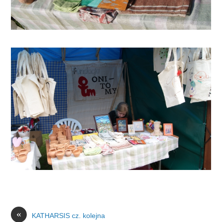
«
KATHARSIS cz. kolejna