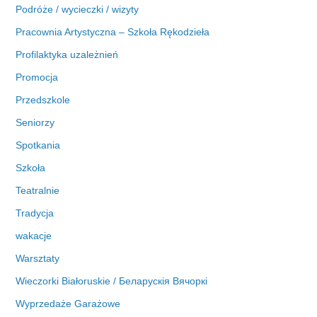
Podróże / wycieczki / wizyty
Pracownia Artystyczna – Szkoła Rękodzieła
Profilaktyka uzależnień
Promocja
Przedszkole
Seniorzy
Spotkania
Szkoła
Teatralnie
Tradycja
wakacje
Warsztaty
Wieczorki Białoruskie / Беларускія Вячоркі
Wyprzedaże Garażowe