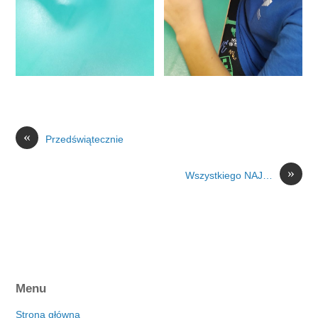
«
Przedświątecznie
»
Wszystkiego NAJ…
Menu
Strona główna