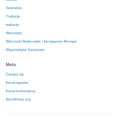
Teatralnie
Tradycja
wakacje
Warsztaty
Wieczorki Białoruskie / Беларускія Вячоркі
Wyprzedaże Garażowe
Meta
Zaloguj się
Kanał wpisów
Kanał komentarzy
WordPress.org