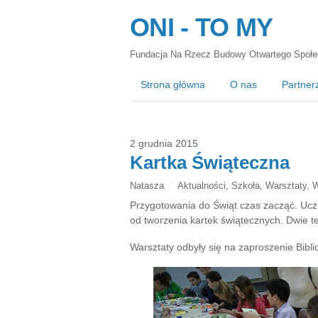
ONI - TO MY
Fundacja Na Rzecz Budowy Otwartego Społe
Strona główna
O nas
Partner
2 grudnia 2015
Kartka Świąteczna
Natasza
Aktualności
,
Szkoła
,
Warsztaty
,
W
Przygotowania do Świąt czas zacząć. Ucz
od tworzenia kartek świątecznych. Dwie te
Warsztaty odbyły się na zaproszenie Bibl