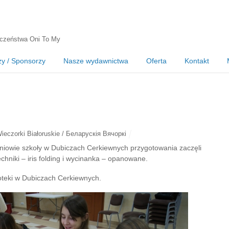
czeństwa Oni To My
zy / Sponsorzy
Nasze wydawnictwa
Oferta
Kontakt
ieczorki Białoruskie / Беларускія Вячоркі
niowie szkoły w Dubiczach Cerkiewnych przygotowania zaczęli
chniki – iris folding i wycinanka – opanowane.
ioteki w Dubiczach Cerkiewnych.