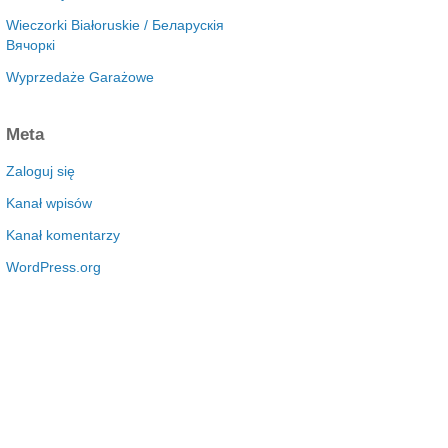
Wieczorki Białoruskie / Беларускія
Вячоркі
Wyprzedaże Garażowe
Meta
Zaloguj się
Kanał wpisów
Kanał komentarzy
WordPress.org