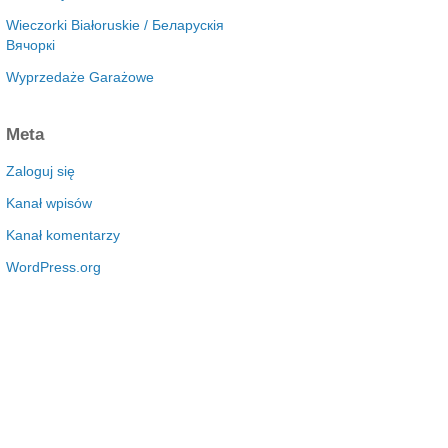
Wieczorki Białoruskie / Беларускія
Вячоркі
Wyprzedaże Garażowe
Meta
Zaloguj się
Kanał wpisów
Kanał komentarzy
WordPress.org