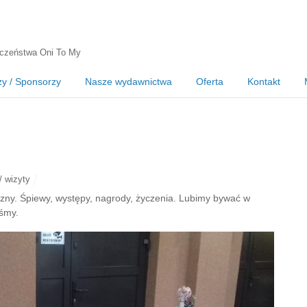
czeństwa Oni To My
zy / Sponsorzy
Nasze wydawnictwa
Oferta
Kontakt
/ wizyty
ny. Śpiewy, występy, nagrody, życzenia. Lubimy bywać w
eśmy.