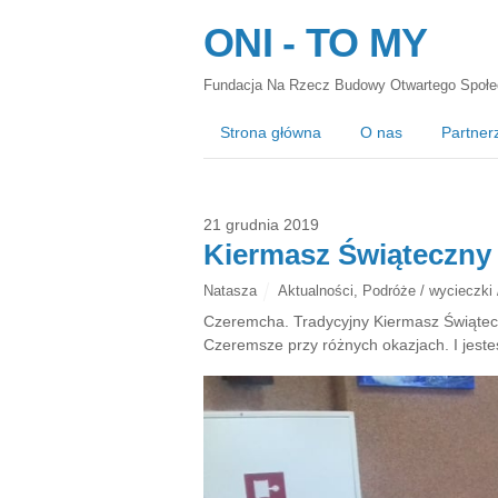
ONI - TO MY
Fundacja Na Rzecz Budowy Otwartego Społe
Strona główna
O nas
Partner
21 grudnia 2019
Kiermasz Świąteczny
Natasza
Aktualności
,
Podróże / wycieczki 
Czeremcha. Tradycyjny Kiermasz Świątecz
Czeremsze przy różnych okazjach. I jest