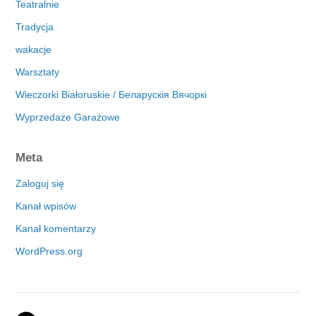
Teatralnie
Tradycja
wakacje
Warsztaty
Wieczorki Białoruskie / Беларускія Вячоркі
Wyprzedaże Garażowe
Meta
Zaloguj się
Kanał wpisów
Kanał komentarzy
WordPress.org