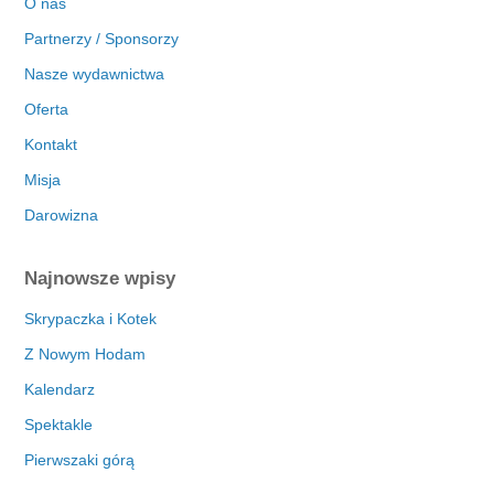
O nas
Partnerzy / Sponsorzy
Nasze wydawnictwa
Oferta
Kontakt
Misja
Darowizna
Najnowsze wpisy
Skrypaczka i Kotek
Z Nowym Hodam
Kalendarz
Spektakle
Pierwszaki górą