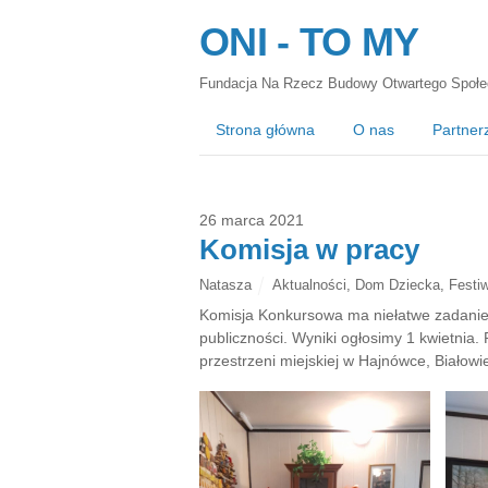
ONI - TO MY
Fundacja Na Rzecz Budowy Otwartego Społe
Strona główna
O nas
Partner
26 marca 2021
Komisja w pracy
Natasza
Aktualności
,
Dom Dziecka
,
Festiw
Komisja Konkursowa ma niełatwe zadanie
publiczności. Wyniki ogłosimy 1 kwietnia.
przestrzeni miejskiej w Hajnówce, Białow