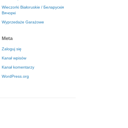
Wieczorki Białoruskie / Беларускія
Вячоркі
Wyprzedaże Garażowe
Meta
Zaloguj się
Kanał wpisów
Kanał komentarzy
WordPress.org