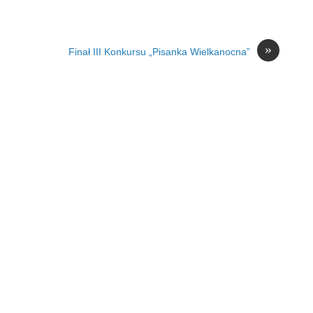
»
Finał III Konkursu „Pisanka Wielkanocna”