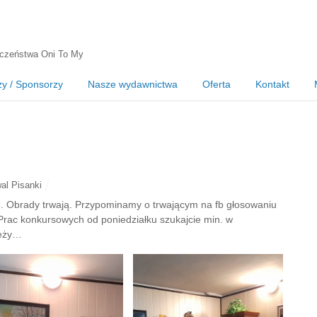
czeństwa Oni To My
zy / Sponsorzy
Nasze wydawnictwa
Oferta
Kontakt
al Pisanki
. Obrady trwają. Przypominamy o trwającym na fb głosowaniu
 Prac konkursowych od poniedziałku szukajcie min. w
ieży…