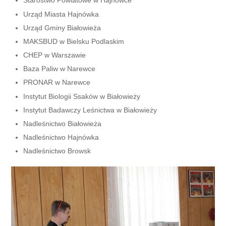
Starostwo Powiatowe w Hajnówce
Urząd Miasta Hajnówka
Urząd Gminy Białowieża
MAKSBUD w Bielsku Podlaskim
CHEP w Warszawie
Baza Paliw w Narewce
PRONAR w Narewce
Instytut Biologii Ssaków w Białowieży
Instytut Badawczy Leśnictwa w Białowieży
Nadleśnictwo Białowieża
Nadleśnictwo Hajnówka
Nadleśnictwo Browsk