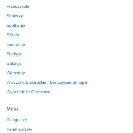
Przedszkole
Seniorzy
Spotkania
Szkoła
Teatralnie
Tradycja
wakacje
Warsztaty
Wieczorki Białoruskie / Беларускія Вячоркі
Wyprzedaże Garażowe
Meta
Zaloguj się
Kanał wpisów