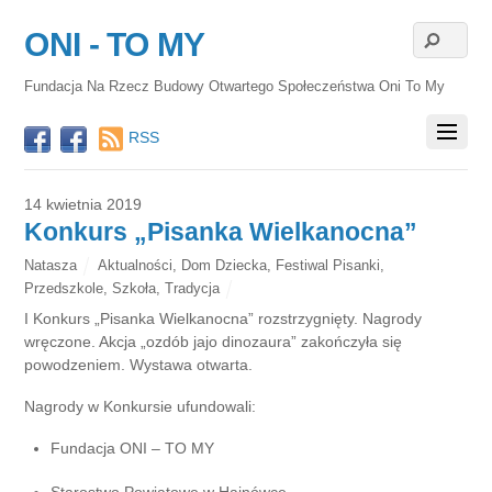
ONI - TO MY
Fundacja Na Rzecz Budowy Otwartego Społeczeństwa Oni To My
RSS
14 kwietnia 2019
Konkurs „Pisanka Wielkanocna”
Natasza
Aktualności
,
Dom Dziecka
,
Festiwal Pisanki
,
Przedszkole
,
Szkoła
,
Tradycja
I Konkurs „Pisanka Wielkanocna” rozstrzygnięty. Nagrody
wręczone. Akcja „ozdób jajo dinozaura” zakończyła się
powodzeniem. Wystawa otwarta.
Nagrody w Konkursie ufundowali:
Fundacja ONI – TO MY