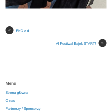
«
EKO c.d.
»
VI Festiwal Bajek START!
Menu
Strona główna
O nas
Partnerzy / Sponsorzy