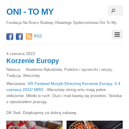
ONI - TO MY
Fundacja Na Rzecz Budowy Otwartego Społeczeństwa Oni To My
RSS
4 czerwca 2022
Korzenie Europy
Natasza
Akademia Rękodzieła
,
Podróże / wycieczki / wizyty
,
Tradycja
,
Warsztaty
Warszawa,
VIII Festiwal Muzyki Etnicznej Korzenie Europy, 3-4
czerwca 2022/ MRO
. Warsztaty string-artu mają pełne
obłożenie. Młotki w ruch. Duzi i mali bawią się przednio. Stoiska
z rękodziełem pracują.
DK Świt. Dziękujemy za dobrą zabawę.