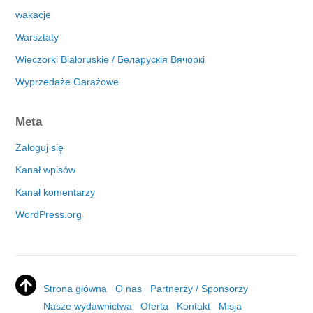
wakacje
Warsztaty
Wieczorki Białoruskie / Беларускія Вячоркі
Wyprzedaże Garażowe
Meta
Zaloguj się
Kanał wpisów
Kanał komentarzy
WordPress.org
Strona główna
O nas
Partnerzy / Sponsorzy
Nasze wydawnictwa
Oferta
Kontakt
Misja