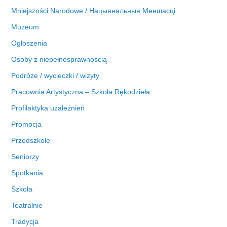
Mniejszości Narodowe / Нацыянальныя Меншасці
Muzeum
Ogłoszenia
Osoby z niepełnosprawnością
Podróże / wycieczki / wizyty
Pracownia Artystyczna – Szkoła Rękodzieła
Profilaktyka uzależnień
Promocja
Przedszkole
Seniorzy
Spotkania
Szkoła
Teatralnie
Tradycja