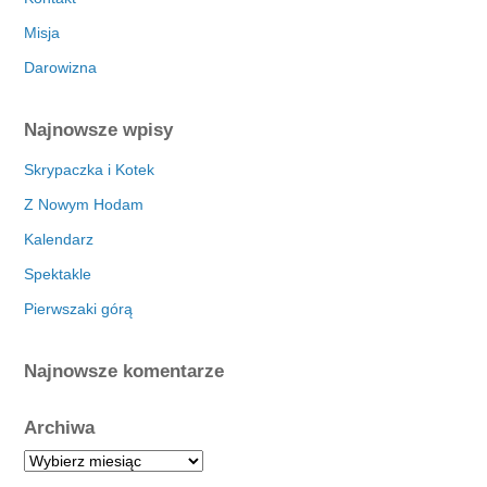
Misja
Darowizna
Najnowsze wpisy
Skrypaczka i Kotek
Z Nowym Hodam
Kalendarz
Spektakle
Pierwszaki górą
Najnowsze komentarze
Archiwa
A
r