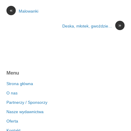
«
Malowanki
»
Deska, młotek, gwoździe…
Menu
Strona główna
O nas
Partnerzy / Sponsorzy
Nasze wydawnictwa
Oferta
Kontakt