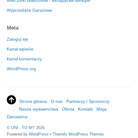
Wieczorki Białoruskie / Беларускія Вячоркі
Wyprzedaże Garażowe
Meta
Zaloguj się
Kanał wpisów
Kanał komentarzy
WordPress.org
Strona główna
O nas
Partnerzy / Sponsorzy
Nasze wydawnictwa
Oferta
Kontakt
Misja
Darowizna
©
ONI - TO MY
2026
Powered by
WordPress
•
Themify WordPress Themes