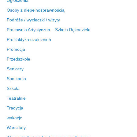
Ogłoszenia
Osoby z niepełnosprawnością
Podróże / wycieczki / wizyty
Pracownia Artystyczna – Szkoła Rękodzieła
Profilaktyka uzależnień
Promocja
Przedszkole
Seniorzy
Spotkania
Szkoła
Teatralnie
Tradycja
wakacje
Warsztaty