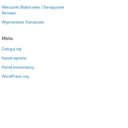
Wieczorki Białoruskie / Беларускія
Вячоркі
Wyprzedaże Garażowe
Meta
Zaloguj się
Kanał wpisów
Kanał komentarzy
WordPress.org