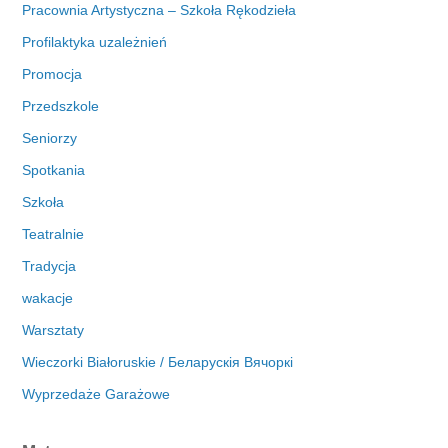
Pracownia Artystyczna – Szkoła Rękodzieła
Profilaktyka uzależnień
Promocja
Przedszkole
Seniorzy
Spotkania
Szkoła
Teatralnie
Tradycja
wakacje
Warsztaty
Wieczorki Białoruskie / Беларускія Вячоркі
Wyprzedaże Garażowe