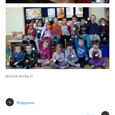
jeszcze trochę
tu
«
Wylęgarnia
»