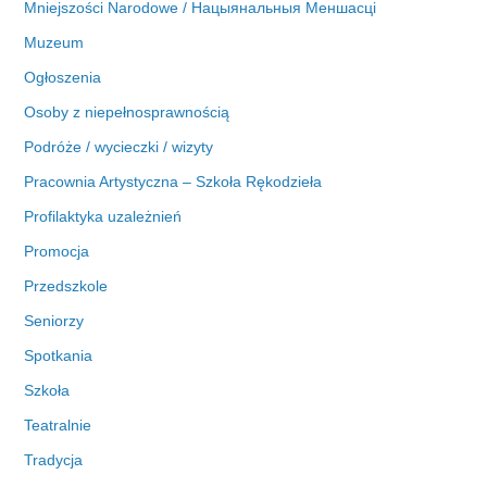
Mniejszości Narodowe / Нацыянальныя Меншасці
Muzeum
Ogłoszenia
Osoby z niepełnosprawnością
Podróże / wycieczki / wizyty
Pracownia Artystyczna – Szkoła Rękodzieła
Profilaktyka uzależnień
Promocja
Przedszkole
Seniorzy
Spotkania
Szkoła
Teatralnie
Tradycja