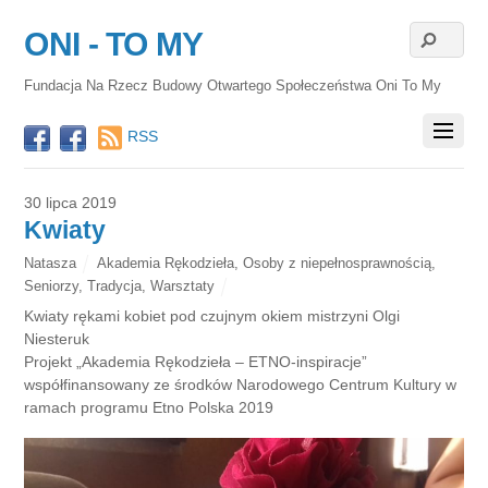
ONI - TO MY
Fundacja Na Rzecz Budowy Otwartego Społeczeństwa Oni To My
RSS
30 lipca 2019
Kwiaty
Natasza
Akademia Rękodzieła
,
Osoby z niepełnosprawnością
,
Seniorzy
,
Tradycja
,
Warsztaty
Kwiaty rękami kobiet pod czujnym okiem mistrzyni Olgi
Niesteruk
Projekt „Akademia Rękodzieła – ETNO-inspiracje”
współfinansowany ze środków Narodowego Centrum Kultury w
ramach programu Etno Polska 2019