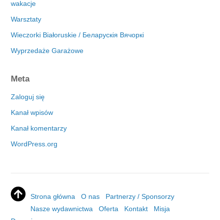
wakacje
Warsztaty
Wieczorki Białoruskie / Беларускія Вячоркі
Wyprzedaże Garażowe
Meta
Zaloguj się
Kanał wpisów
Kanał komentarzy
WordPress.org
Strona główna
O nas
Partnerzy / Sponsorzy
Nasze wydawnictwa
Oferta
Kontakt
Misja