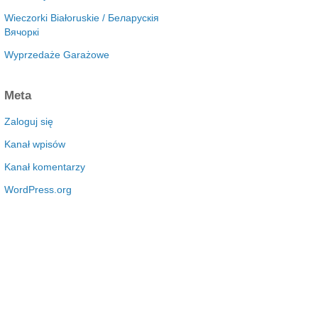
Wieczorki Białoruskie / Беларускія
Вячоркі
Wyprzedaże Garażowe
Meta
Zaloguj się
Kanał wpisów
Kanał komentarzy
WordPress.org