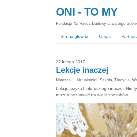
ONI - TO MY
Fundacja Na Rzecz Budowy Otwartego Społe
Strona główna
O nas
Partner
27 lutego 2017
Lekcje inaczej
Natasza
Aktualności
,
Szkoła
,
Tradycja
,
Wa
Lekcje języka białoruskiego inaczej. Nie tyl
można poznawać na wiele sposobów.